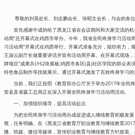
尊敬的刘英处长、刘志鹏会长、张昭文会长，与会的各位
首先感谢中成协给了黑龙江省在会议期间和大家交流的机会
动周“总开幕式在鸡西市举办。今年，我省全民终身学习活动周的
习活动周“开幕式在鸡西举行。开幕式准备充分，组织有力，
王淑云副厅长做重要讲话并宣布活动周开幕。在开幕式现场，展
牌项目“成果共计62块展板;鸡西市各区(县)社区学院的群众
特色食品制作等技能展示。通过开幕式激发了百姓终身学习的
当前，我们正按照《教育部办公厅关于举办2017年全民终身
管县及省森工总局正在深入开展全民终身学习活动周活动。
一、加强组织领导，提高活动起点
为把全民终身学习活动周办成促进成人继续教育积极发展
视，任务明确。在《黑龙江省教育厅职业教育与继续教育201
播、纸媒、微信等媒体，宣传职业教育与继续教育方针政策、