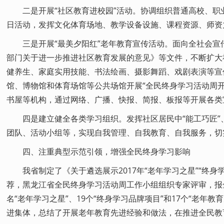
二是开展“社区教育进校园”活动。协调组织普通高校、职
日活动，发挥文化体育场地、教学设备设施、课程资源、师资
三是开展“最美夕阳红”老年教育宣传活动。面向全社会宣传《
部门关于进一步推进社区教育发展的意见》等文件，不断扩大
健养生、家庭实用技能、书法绘画、摄影舞蹈、戏剧表演等宣
馆、博物馆和体育场馆等公共场馆开展“全民终身学习活动周开
书屋等机构，通过网络、广播、快报、简报、板报等开展各类
四是建立健全各类学习组织。发挥社区居民中“能工巧匠
团队、活动小组等，实现自我管理、自我教育、自我服务，切
四、注重典型示范引领，增强全民终身学习影响
我省制定了《关于遴选展示2017年“老年学习之星”“终
荐，黑龙江省全民终身学习活动周工作小组组织专家评审，报全
名“老年学习之星”、19个“终身学习品牌项目”和17个“老
进集体，总结了开展老年教育先进经验和做法，在推进全民教