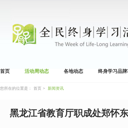
首页
活动周动态
各地动态
终身学习品牌
您所在的位置是：
首页
>
新闻资讯
黑龙江省教育厅职成处郑怀东在