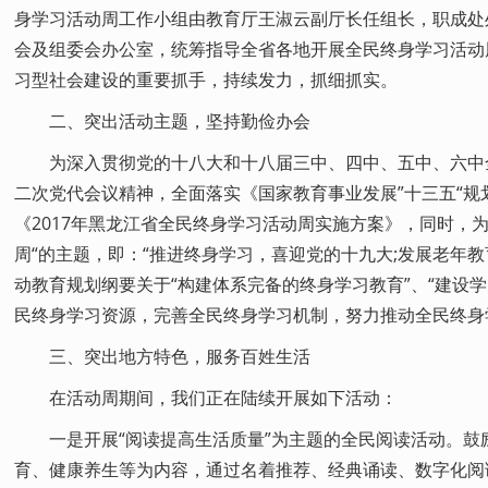
身学习活动周工作小组由教育厅王淑云副厅长任组长，职成处
会及组委会办公室，统筹指导全省各地开展全民终身学习活动
习型社会建设的重要抓手，持续发力，抓细抓实。
二、突出活动主题，坚持勤俭办会
为深入贯彻党的十八大和十八届三中、四中、五中、六中
二次党代会议精神，全面落实《国家教育事业发展”十三五“规
《2017年黑龙江省全民终身学习活动周实施方案》，同时，
周“的主题，即：“推进终身学习，喜迎党的十九大;发展老年教
动教育规划纲要关于“构建体系完备的终身学习教育”、“建设
民终身学习资源，完善全民终身学习机制，努力推动全民终身
三、突出地方特色，服务百姓生活
在活动周期间，我们正在陆续开展如下活动：
一是开展“阅读提高生活质量”为主题的全民阅读活动。
育、健康养生等为内容，通过名着推荐、经典诵读、数字化阅